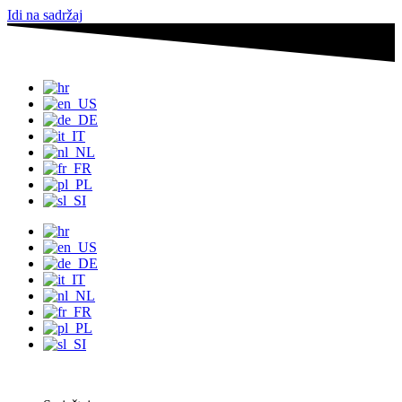
Idi na sadržaj