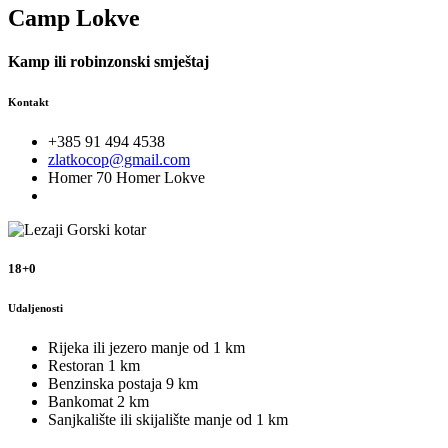
Camp Lokve
Kamp ili robinzonski smještaj
Kontakt
+385 91 494 4538
zlatkocop@gmail.com
Homer 70 Homer Lokve
18+0
Udaljenosti
Rijeka ili jezero
manje od 1 km
Restoran
1 km
Benzinska postaja
9 km
Bankomat
2 km
Sanjkalište ili skijalište
manje od 1 km