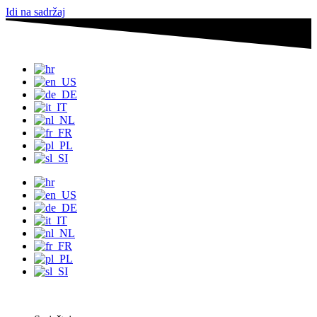
Idi na sadržaj