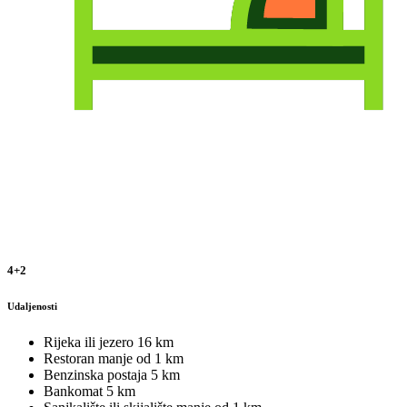
4+2
Udaljenosti
Rijeka ili jezero
16 km
Restoran
manje od 1 km
Benzinska postaja
5 km
Bankomat
5 km