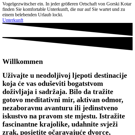
Vogelgezwitscher ein. In jeder größeren Ortschaft von Gorski Kotar
finden Sie komfortable Unterkunft, die nur auf Sie wartet und zu
einem belebenden Urlaub lockt.
Unterkunft
Willkommen
Uživajte u neodoljivoj ljepoti destinacije
koja će vas oduševiti bogatstvom
doživljaja i sadržaja. Bilo da tražite
gotovo meditativni mir, aktivan odmor,
nezaboravnu avanturu ili jedinstveno
iskustvo na pravom ste mjestu. Istražite
fascinantne krajolike, udahnite svježi
zrak, posjetite očaravajuće dvorce,