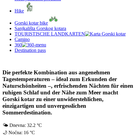
Hike
Gorski kotar bike
Sanjkališta Gorskog kotara
TOURISTISCHE LANDKARTEN
Camino
360
Destination pass
Die perfekte Kombination aus angenehmen
Tagestemperaturen – ideal zum Erkunden der
Naturschönheiten –, erfrischenden Nächten für einen
ruhigen Schlaf und der Nähe zum Meer macht
Gorski kotar zu einer unwiderstehlichen,
einzigartigen und unvergesslichen
Sommerdestination.
🌤
Dnevna:
32.2 °C
🌙
Noćna:
16 °C