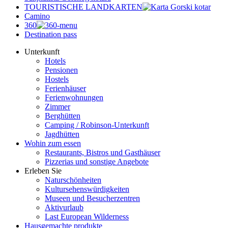
TOURISTISCHE LANDKARTEN
Camino
360
Destination pass
Unterkunft
Hotels
Pensionen
Hostels
Ferienhäuser
Ferienwohnungen
Zimmer
Berghütten
Camping / Robinson-Unterkunft
Jagdhütten
Wohin zum essen
Restaurants, Bistros und Gasthäuser
Pizzerias und sonstige Angebote
Erleben Sie
Naturschönheiten
Kultursehenswürdigkeiten
Museen und Besucherzentren
Aktivurlaub
Last European Wilderness
Hausgemachte produkte