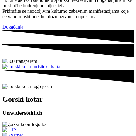
i budite aktivan sudionik u sportsko-rekreativnim događanjima ili se
priključite bodrenjem natjecatelja.
Pridružite se neodoljivim kulturno-zabavnim manifestacijama koje
će vam priuštiti idealnu dozu uživanja i opuštanja.
Događanja
Gorski kotar
Unwiderstehlich