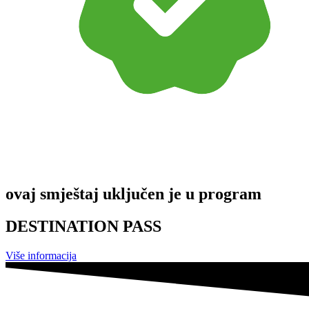
ovaj smještaj uključen je u program
DESTINATION PASS
Više informacija