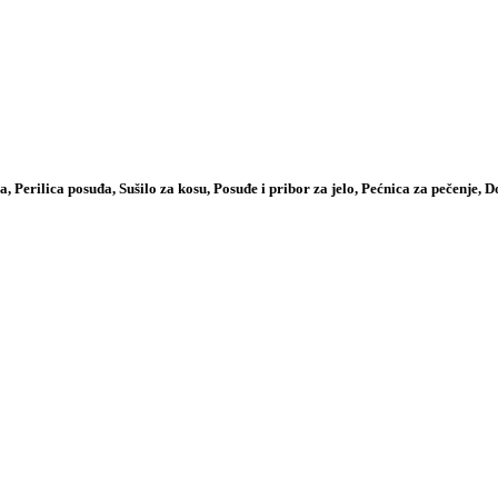
a, Perilica posuđa, Sušilo za kosu, Posuđe i pribor za jelo, Pećnica za pečenje, 