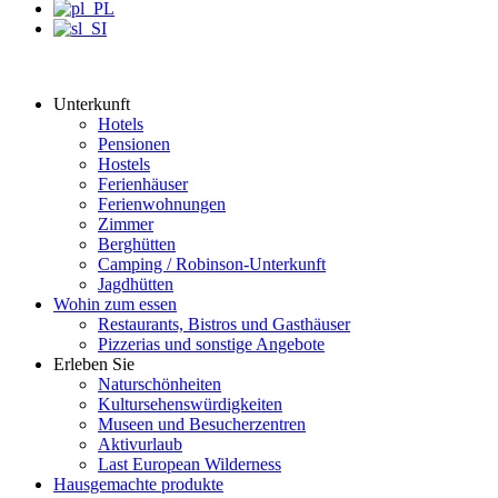
Unterkunft
Hotels
Pensionen
Hostels
Ferienhäuser
Ferienwohnungen
Zimmer
Berghütten
Camping / Robinson-Unterkunft
Jagdhütten
Wohin zum essen
Restaurants, Bistros und Gasthäuser
Pizzerias und sonstige Angebote
Erleben Sie
Naturschönheiten
Kultursehenswürdigkeiten
Museen und Besucherzentren
Aktivurlaub
Last European Wilderness
Hausgemachte produkte