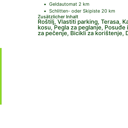
Geldautomat
2 km
Schlitten- oder Skipiste
20 km
Zusätzlicher Inhalt
Roštilj, Vlastiti parking, Terasa, 
kosu, Pegla za peglanje, Posuđe i
za pečenje, Bicikli za korištenje, 