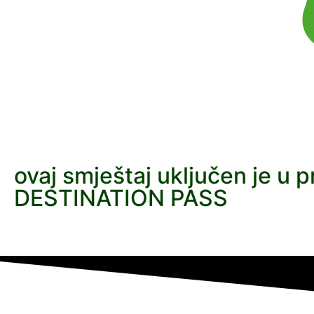
ovaj smještaj uključen je u 
DESTINATION PASS