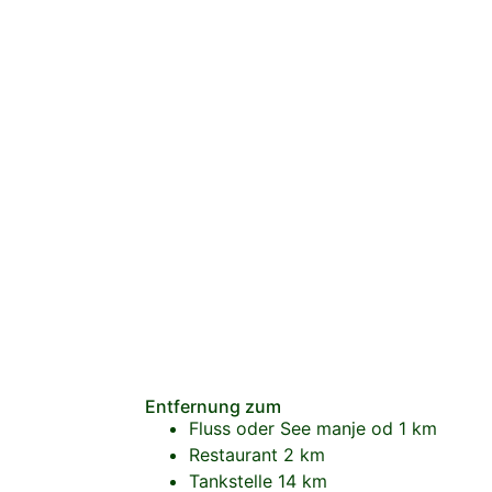
Entfernung zum
Fluss oder See
manje od 1 km
Restaurant
2 km
Tankstelle
14 km