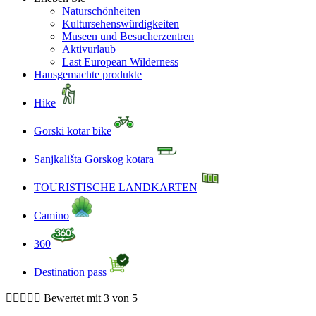
Naturschönheiten
Kultursehenswürdigkeiten
Museen und Besucherzentren
Aktivurlaub
Last European Wilderness
Hausgemachte produkte
Hike
Gorski kotar bike
Sanjkališta Gorskog kotara
TOURISTISCHE LANDKARTEN
Camino
360
Destination pass





Bewertet mit 3 von 5