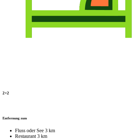
2+2
Entfernung zum
Fluss oder See
3 km
Restaurant
3 km