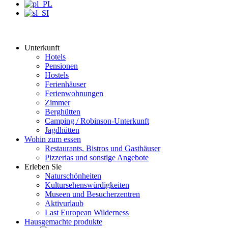
Unterkunft
Hotels
Pensionen
Hostels
Ferienhäuser
Ferienwohnungen
Zimmer
Berghütten
Camping / Robinson-Unterkunft
Jagdhütten
Wohin zum essen
Restaurants, Bistros und Gasthäuser
Pizzerias und sonstige Angebote
Erleben Sie
Naturschönheiten
Kultursehenswürdigkeiten
Museen und Besucherzentren
Aktivurlaub
Last European Wilderness
Hausgemachte produkte