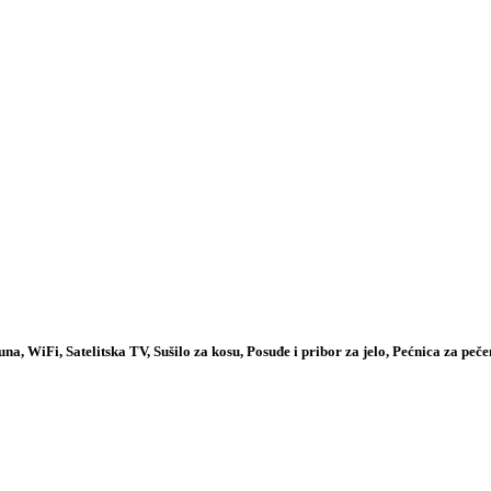
una, WiFi, Satelitska TV, Sušilo za kosu, Posuđe i pribor za jelo, Pećnica za peče