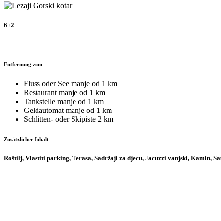
6+2
Entfernung zum
Fluss oder See
manje od 1 km
Restaurant
manje od 1 km
Tankstelle
manje od 1 km
Geldautomat
manje od 1 km
Schlitten- oder Skipiste
2 km
Zusätzlicher Inhalt
Roštilj, Vlastiti parking, Terasa, Sadržaji za djecu, Jacuzzi vanjski, Kamin, Sa