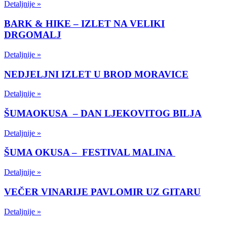
Detaljnije »
BARK & HIKE – IZLET NA VELIKI
DRGOMALJ
Detaljnije »
NEDJELJNI IZLET U BROD MORAVICE
Detaljnije »
ŠUMAOKUSA – DAN LJEKOVITOG BILJA
Detaljnije »
ŠUMA OKUSA – FESTIVAL MALINA
Detaljnije »
VEČER VINARIJE PAVLOMIR UZ GITARU
Detaljnije »