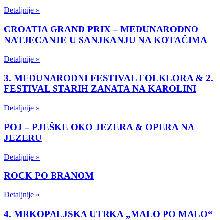
Detaljnije »
CROATIA GRAND PRIX – MEĐUNARODNO
NATJECANJE U SANJKANJU NA KOTAČIMA
Detaljnije »
3. MEĐUNARODNI FESTIVAL FOLKLORA & 2.
FESTIVAL STARIH ZANATA NA KAROLINI
Detaljnije »
POJ – PJEŠKE OKO JEZERA & OPERA NA
JEZERU
Detaljnije »
ROCK PO BRANOM
Detaljnije »
4. MRKOPALJSKA UTRKA „MALO PO MALO“