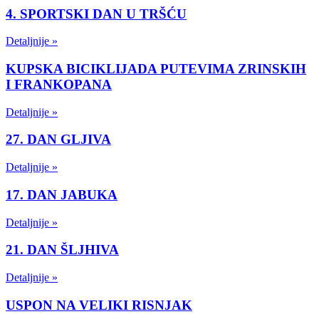
4. SPORTSKI DAN U TRŠĆU
Detaljnije »
KUPSKA BICIKLIJADA PUTEVIMA ZRINSKIH
I FRANKOPANA
Detaljnije »
27. DAN GLJIVA
Detaljnije »
17. DAN JABUKA
Detaljnije »
21. DAN ŠLJHIVA
Detaljnije »
USPON NA VELIKI RISNJAK