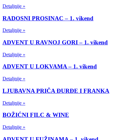
Detaljnije »
RADOSNI PROSINAC – 1. vikend
Detaljnije »
ADVENT U RAVNOJ GORI – 1. vikend
Detaljnije »
ADVENT U LOKVAMA – 1. vikend
Detaljnije »
LJUBAVNA PRIČA ĐURĐE I FRANKA
Detaljnije »
BOŽIĆNI FILC & WINE
Detaljnije »
ADVENT U FUŽINAMA – 1. vikend