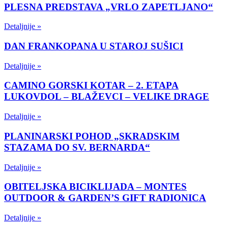
PLESNA PREDSTAVA „VRLO ZAPETLJANO“
Detaljnije »
DAN FRANKOPANA U STAROJ SUŠICI
Detaljnije »
CAMINO GORSKI KOTAR – 2. ETAPA
LUKOVDOL – BLAŽEVCI – VELIKE DRAGE
Detaljnije »
PLANINARSKI POHOD „SKRADSKIM
STAZAMA DO SV. BERNARDA“
Detaljnije »
OBITELJSKA BICIKLIJADA – MONTES
OUTDOOR & GARDEN’S GIFT RADIONICA
Detaljnije »