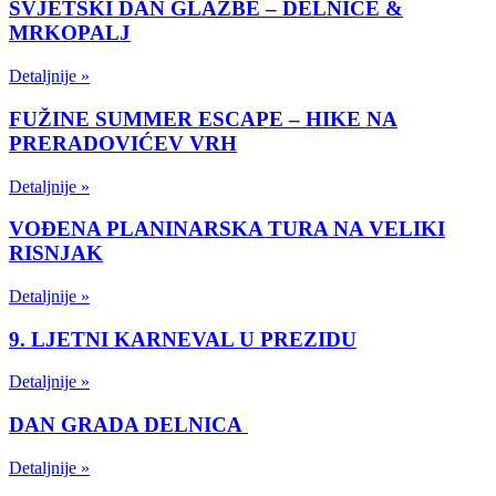
SVJETSKI DAN GLAZBE – DELNICE &
MRKOPALJ
Detaljnije »
FUŽINE SUMMER ESCAPE – HIKE NA
PRERADOVIĆEV VRH
Detaljnije »
VOĐENA PLANINARSKA TURA NA VELIKI
RISNJAK
Detaljnije »
9. LJETNI KARNEVAL U PREZIDU
Detaljnije »
DAN GRADA DELNICA
Detaljnije »