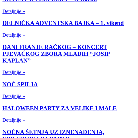
Detaljnije »
DELNIČKA ADVENTSKA BAJKA – 1. vikend
Detaljnije »
DANI FRANJE RAČKOG – KONCERT
PJEVAČKOG ZBORA MLADIH “JOSIP
KAPLAN”
Detaljnije »
NOĆ SPILJA
Detaljnije »
HALOWEEN PARTY ZA VELIKE I MALE
Detaljnije »
NOĆNA ŠETNJA UZ IZNENAĐENJA,