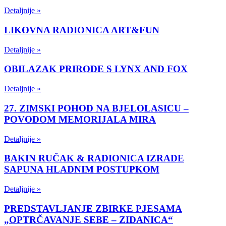
Detaljnije »
LIKOVNA RADIONICA ART&FUN
Detaljnije »
OBILAZAK PRIRODE S LYNX AND FOX
Detaljnije »
27. ZIMSKI POHOD NA BJELOLASICU –
POVODOM MEMORIJALA MIRA
Detaljnije »
BAKIN RUČAK & RADIONICA IZRADE
SAPUNA HLADNIM POSTUPKOM
Detaljnije »
PREDSTAVLJANJE ZBIRKE PJESAMA
„OPTRČAVANJE SEBE – ZIDANICA“