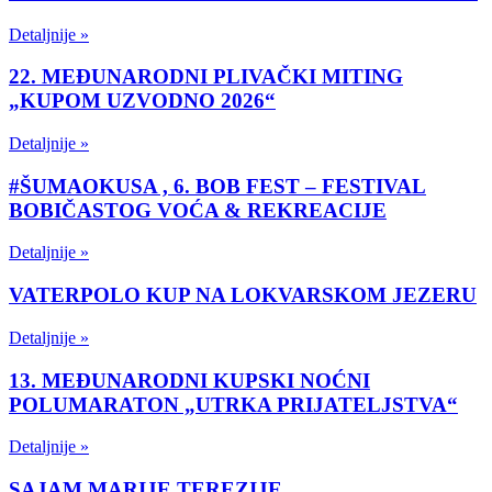
Detaljnije »
22. MEĐUNARODNI PLIVAČKI MITING
„KUPOM UZVODNO 2026“
Detaljnije »
#ŠUMAOKUSA , 6. BOB FEST – FESTIVAL
BOBIČASTOG VOĆA & REKREACIJE
Detaljnije »
VATERPOLO KUP NA LOKVARSKOM JEZERU
Detaljnije »
13. MEĐUNARODNI KUPSKI NOĆNI
POLUMARATON „UTRKA PRIJATELJSTVA“
Detaljnije »
SAJAM MARIJE TEREZIJE