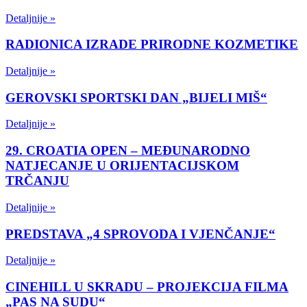
Detaljnije »
RADIONICA IZRADE PRIRODNE KOZMETIKE
Detaljnije »
GEROVSKI SPORTSKI DAN „BIJELI MIŠ“
Detaljnije »
29. CROATIA OPEN – MEĐUNARODNO
NATJECANJE U ORIJENTACIJSKOM
TRČANJU
Detaljnije »
PREDSTAVA „4 SPROVODA I VJENČANJE“
Detaljnije »
CINEHILL U SKRADU – PROJEKCIJA FILMA
„PAS NA SUDU“