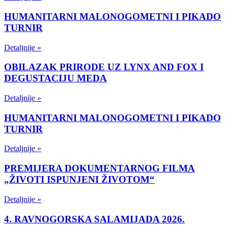
HUMANITARNI MALONOGOMETNI I PIKADO
TURNIR
Detaljnije »
OBILAZAK PRIRODE UZ LYNX AND FOX I
DEGUSTACIJU MEDA
Detaljnije »
HUMANITARNI MALONOGOMETNI I PIKADO
TURNIR
Detaljnije »
PREMIJERA DOKUMENTARNOG FILMA
„ŽIVOTI ISPUNJENI ŽIVOTOM“
Detaljnije »
4. RAVNOGORSKA SALAMIJADA 2026.