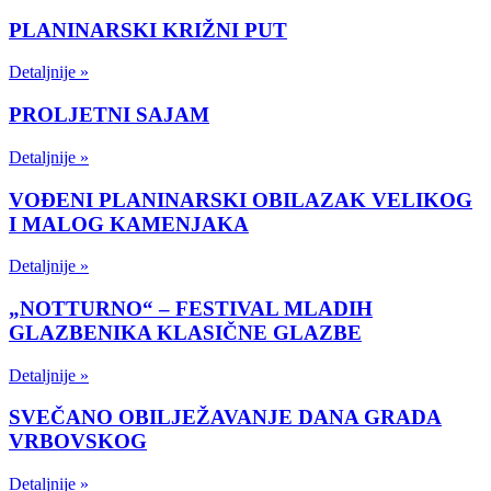
PLANINARSKI KRIŽNI PUT
Detaljnije »
PROLJETNI SAJAM
Detaljnije »
VOĐENI PLANINARSKI OBILAZAK VELIKOG
I MALOG KAMENJAKA
Detaljnije »
„NOTTURNO“ – FESTIVAL MLADIH
GLAZBENIKA KLASIČNE GLAZBE
Detaljnije »
SVEČANO OBILJEŽAVANJE DANA GRADA
VRBOVSKOG
Detaljnije »