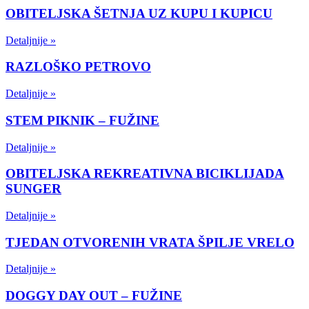
OBITELJSKA ŠETNJA UZ KUPU I KUPICU
Detaljnije »
RAZLOŠKO PETROVO
Detaljnije »
STEM PIKNIK – FUŽINE
Detaljnije »
OBITELJSKA REKREATIVNA BICIKLIJADA
SUNGER
Detaljnije »
TJEDAN OTVORENIH VRATA ŠPILJE VRELO
Detaljnije »
DOGGY DAY OUT – FUŽINE