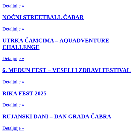
Detaljnije »
NOĆNI STREETBALL ČABAR
Detaljnije »
UTRKA ČAMCIMA – AQUADVENTURE
CHALLENGE
Detaljnije »
6. MEDUN FEST – VESELI I ZDRAVI FESTIVAL
Detaljnije »
RIKA FEST 2025
Detaljnije »
RUJANSKI DANI – DAN GRADA ČABRA
Detaljnije »