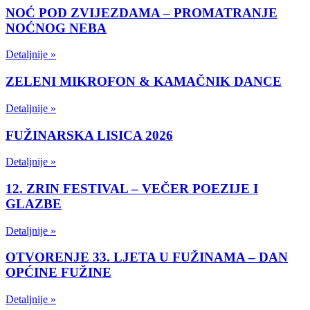
NOĆ POD ZVIJEZDAMA – PROMATRANJE
NOĆNOG NEBA
Detaljnije »
ZELENI MIKROFON & KAMAČNIK DANCE
Detaljnije »
FUŽINARSKA LISICA 2026
Detaljnije »
12. ZRIN FESTIVAL – VEČER POEZIJE I
GLAZBE
Detaljnije »
OTVORENJE 33. LJETA U FUŽINAMA – DAN
OPĆINE FUŽINE
Detaljnije »