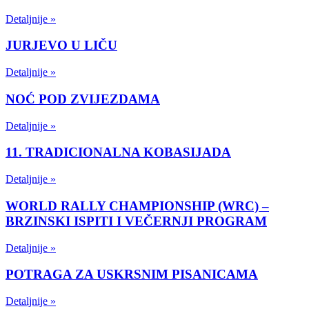
Detaljnije »
JURJEVO U LIČU
Detaljnije »
NOĆ POD ZVIJEZDAMA
Detaljnije »
11. TRADICIONALNA KOBASIJADA
Detaljnije »
WORLD RALLY CHAMPIONSHIP (WRC) –
BRZINSKI ISPITI I VEČERNJI PROGRAM
Detaljnije »
POTRAGA ZA USKRSNIM PISANICAMA
Detaljnije »