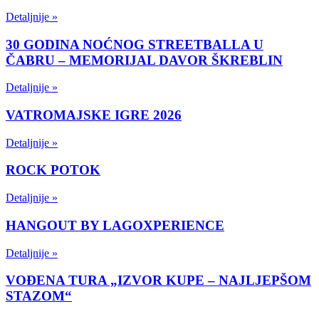
Detaljnije »
30 GODINA NOĆNOG STREETBALLA U
ČABRU – MEMORIJAL DAVOR ŠKREBLIN
Detaljnije »
VATROMAJSKE IGRE 2026
Detaljnije »
ROCK POTOK
Detaljnije »
HANGOUT BY LAGOXPERIENCE
Detaljnije »
VOĐENA TURA „IZVOR KUPE – NAJLJEPŠOM
STAZOM“