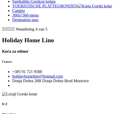
Sanjkališta Gorskog kotara
TOERISTISCHE PLATTEGRONDEN
Camino
360
Destination pass





Waardering 4 van 5
Holiday Home Lino
Kuća za odmor
Contact
+385 91 721 9588
holidayhomelino@hotmail.com
Donja Dobra 28B Donja Dobra Brod Moravice
6+2