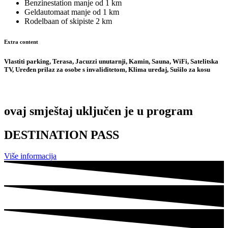
Benzinestation
manje od 1 km
Geldautomaat
manje od 1 km
Rodelbaan of skipiste
2 km
Extra content
Vlastiti parking, Terasa, Jacuzzi unutarnji, Kamin, Sauna, WiFi, Satelitska
TV, Uređen prilaz za osobe s invaliditetom, Klima uređaj, Sušilo za kosu
ovaj smještaj uključen je u program
DESTINATION PASS
Više informacija