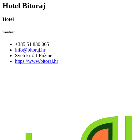
Hotel Bitoraj
Hotel
Contact
+385 51 830 005
info@bitoraj.hr
Sveti križ 1 Fužine
https://www.bitoraj.hr