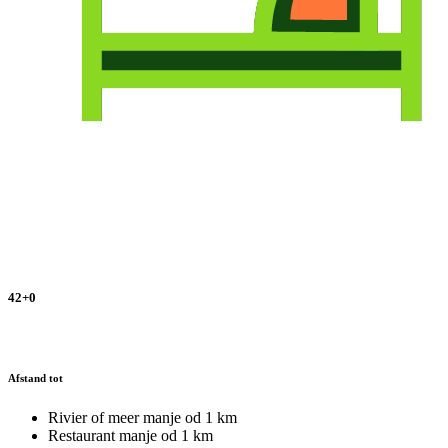
42+0
Afstand tot
Rivier of meer
manje od 1 km
Restaurant
manje od 1 km