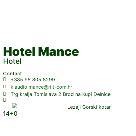
Hotel Mance
Hotel
Contact
+385 95 805 8299
klaudio.mance@ri.t-com.hr
Trg kralja Tomislava 2 Brod na Kupi Delnice
14+0