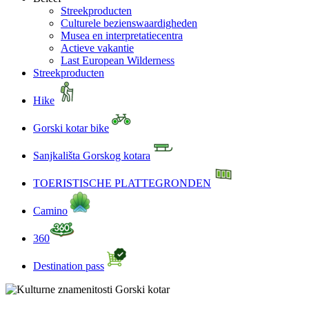
Streekproducten
Culturele bezienswaardigheden
Musea en interpretatiecentra
Actieve vakantie
Last European Wilderness
Streekproducten
Hike
Gorski kotar bike
Sanjkališta Gorskog kotara
TOERISTISCHE PLATTEGRONDEN
Camino
360
Destination pass