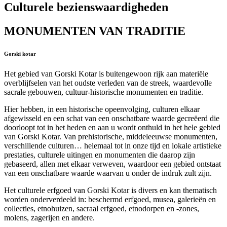
Culturele bezienswaardigheden
MONUMENTEN VAN TRADITIE
Gorski kotar
Het gebied van Gorski Kotar is buitengewoon rijk aan materiële
overblijfselen van het oudste verleden van de streek, waardevolle
sacrale gebouwen, cultuur-historische monumenten en traditie.
Hier hebben, in een historische opeenvolging, culturen elkaar
afgewisseld en een schat van een onschatbare waarde gecreëerd die
doorloopt tot in het heden en aan u wordt onthuld in het hele gebied
van Gorski Kotar. Van prehistorische, middeleeuwse monumenten,
verschillende culturen… helemaal tot in onze tijd en lokale artistieke
prestaties, culturele uitingen en monumenten die daarop zijn
gebaseerd, allen met elkaar verweven, waardoor een gebied ontstaat
van een onschatbare waarde waarvan u onder de indruk zult zijn.
Het culturele erfgoed van Gorski Kotar is divers en kan thematisch
worden onderverdeeld in: beschermd erfgoed, musea, galerieën en
collecties, etnohuizen, sacraal erfgoed, etnodorpen en -zones,
molens, zagerijen en andere.