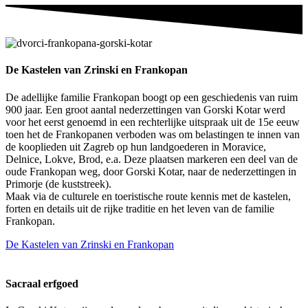
De Kastelen van Zrinski en Frankopan
De adellijke familie Frankopan boogt op een geschiedenis van ruim
900 jaar. Een groot aantal nederzettingen van Gorski Kotar werd
voor het eerst genoemd in een rechterlijke uitspraak uit de 15e eeuw
toen het de Frankopanen verboden was om belastingen te innen van
de kooplieden uit Zagreb op hun landgoederen in Moravice,
Delnice, Lokve, Brod, e.a. Deze plaatsen markeren een deel van de
oude Frankopan weg, door Gorski Kotar, naar de nederzettingen in
Primorje (de kuststreek).
Maak via de culturele en toeristische route kennis met de kastelen,
forten en details uit de rijke traditie en het leven van de familie
Frankopan.
De Kastelen van Zrinski en Frankopan
Sacraal erfgoed