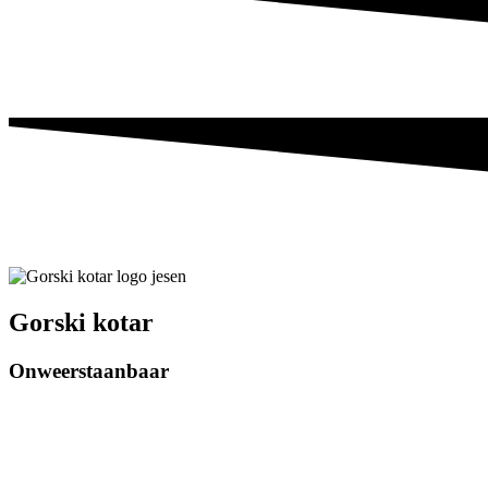
Gorski kotar
Onweerstaanbaar