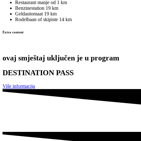
Restaurant
manje od 1 km
Benzinestation
19 km
Geldautomaat
19 km
Rodelbaan of skipiste
14 km
Extra content
ovaj smještaj uključen je u program
DESTINATION PASS
Više informacija