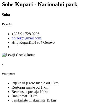
Sobe Kupari - Nacionalni park
Soba
Kontakt
+385 91 728 0206
flojzek@gmail.com
Hrib,Kupari1,51304 Gerovo
2
Udaljenosti
Rijeka ili jezero
manje od 1 km
Restoran
manje od 1 km
Benzinska postaja
10 km
Bankomat
10 km
Sanjkalište ili skijalište
15 km