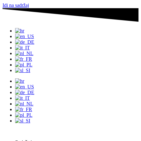
Idi na sadržaj