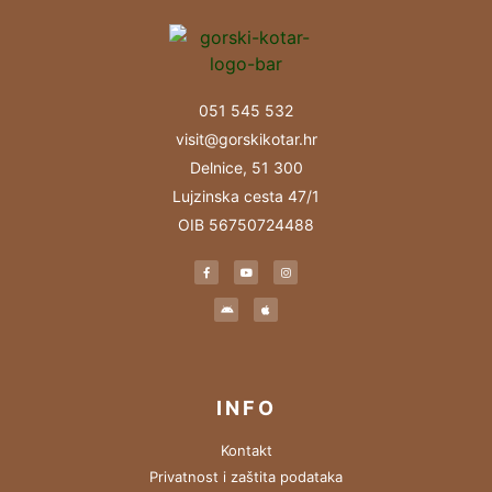
051 545 532
visit@gorskikotar.hr
Delnice, 51 300
Lujzinska cesta 47/1
OIB 56750724488
INFO
Kontakt
Privatnost i zaštita podataka