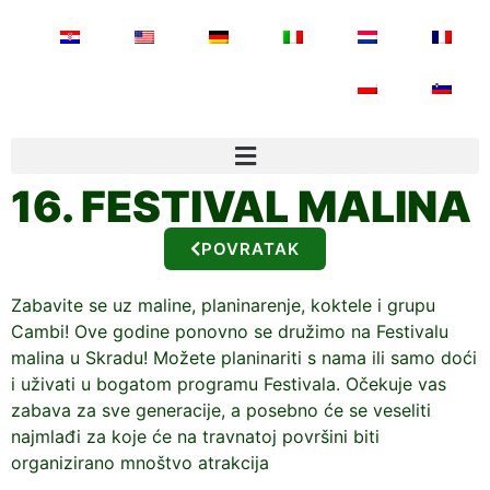
16. FESTIVAL MALINA
POVRATAK
Zabavite se uz maline, planinarenje, koktele i grupu
Cambi! Ove godine ponovno se družimo na Festivalu
malina u Skradu! Možete planinariti s nama ili samo doći
i uživati u bogatom programu Festivala. Očekuje vas
zabava za sve generacije, a posebno će se veseliti
najmlađi za koje će na travnatoj površini biti
organizirano mnoštvo atrakcija