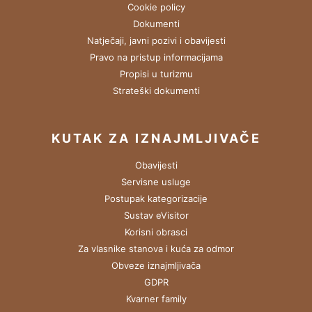
Cookie policy
Dokumenti
Natječaji, javni pozivi i obavijesti
Pravo na pristup informacijama
Propisi u turizmu
Strateški dokumenti
KUTAK ZA IZNAJMLJIVAČE
Obavijesti
Servisne usluge
Postupak kategorizacije
Sustav eVisitor
Korisni obrasci
Za vlasnike stanova i kuća za odmor
Obveze iznajmljivača
GDPR
Kvarner family