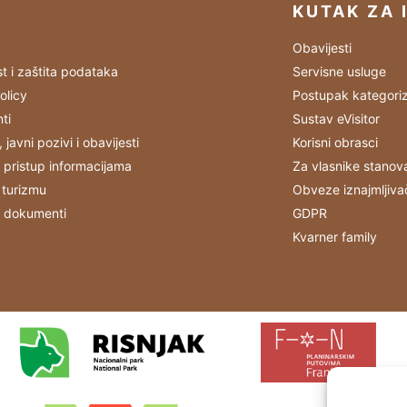
KUTAK ZA 
Obavijesti
st i zaštita podataka
Servisne usluge
olicy
Postupak kategoriz
ti
Sustav eVisitor
, javni pozivi i obavijesti
Korisni obrasci
 pristup informacijama
Za vlasnike stanov
 turizmu
Obveze iznajmljiva
i dokumenti
GDPR
Kvarner family