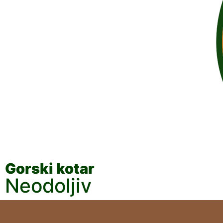
Gorski kotar
Neodoljiv