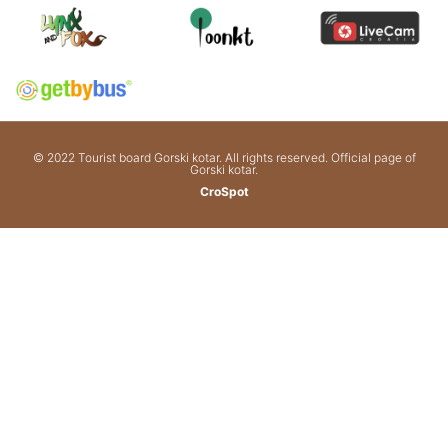
© 2022 Tourist board Gorski kotar. All rights reserved. Official page of
Gorski kotar.
CroSpot