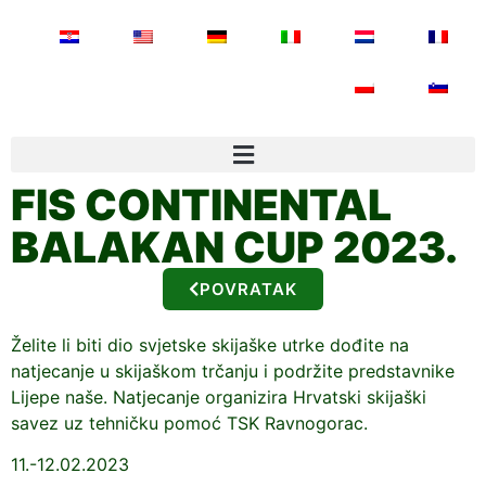
FIS CONTINENTAL
BALAKAN CUP 2023.
POVRATAK
Želite li biti dio svjetske skijaške utrke dođite na
natjecanje u skijaškom trčanju i podržite predstavnike
Lijepe naše. Natjecanje organizira Hrvatski skijaški
savez uz tehničku pomoć TSK Ravnogorac.
11.-12.02.2023