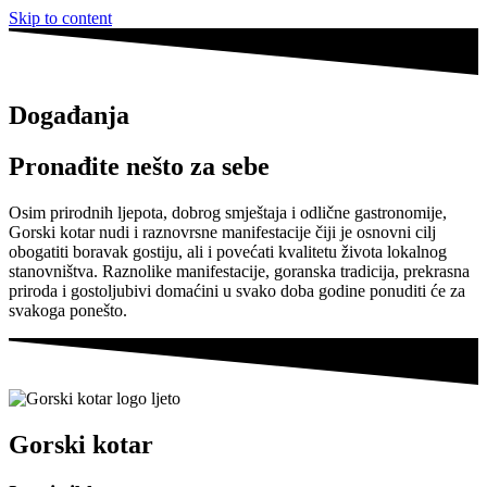
Skip to content
Događanja
Pronađite nešto za sebe
Osim prirodnih ljepota, dobrog smještaja i odlične gastronomije,
Gorski kotar nudi i raznovrsne manifestacije čiji je osnovni cilj
obogatiti boravak gostiju, ali i povećati kvalitetu života lokalnog
stanovništva. Raznolike manifestacije, goranska tradicija, prekrasna
priroda i gostoljubivi domaćini u svako doba godine ponuditi će za
svakoga ponešto.
Gorski kotar