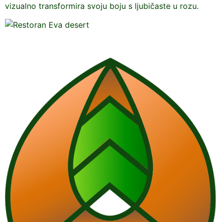
vizualno transformira svoju boju s ljubičaste u rozu.