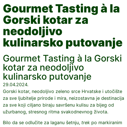
Gourmet Tasting à la
Gorski kotar za
neodoljivo
kulinarsko putovanje
Gourmet Tasting à la Gorski
kotar za neodoljivo
kulinarsko putovanje
29.04.2024.
Gorski kotar, neodoljivo zeleno srce Hrvatske i utočište
za sve ljubitelje prirode i mira, neizostavna je destinacija
za sve koji ciljano biraju savršenu kulisu za bijeg od
užurbanog, stresnog ritma svakodnevnog života.
Bilo da se odlučite za laganu šetnju,
trek
po markiranim