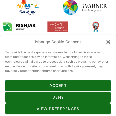
Manage Cookie Consent
To provide the best experiences, we use technologies like cookies to
store and/or access device information. Consenting to these
technologies will allow us to process data such as browsing behavior or
unique IDs on this site. Not consenting or withdrawing consent, may
adversely affect certain features and functions.
ACCEPT
DENY
VIEW PREFERENCES
© 2022 Tourist board Gorski kotar. All rights reserved. Official page of
Gorski kotar.