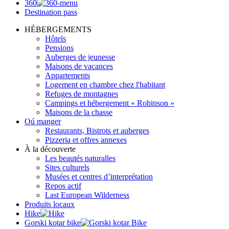
360
Destination pass
HÉBERGEMENTS
Hôtels
Pensions
Auberges de jeunesse
Maisons de vacances
Appartements
Logement en chambre chez l'habitant
Refuges de montagnes
Campings et hébergement « Robinson »
Maisons de la chasse
Oú manger
Restaurants, Bistrots et auberges
Pizzeria et offres annexes
À la découverte
Les beautés naturalles
Sites culturels
Musées et centres d’interprétation
Repos actif
Last European Wilderness
Produits locaux
Hike
Gorski kotar bike