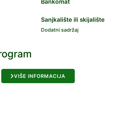
Bankomat
Sanjkalište ili skijalište
Dodatni sadržaj
program
VIŠE INFORMACIJA