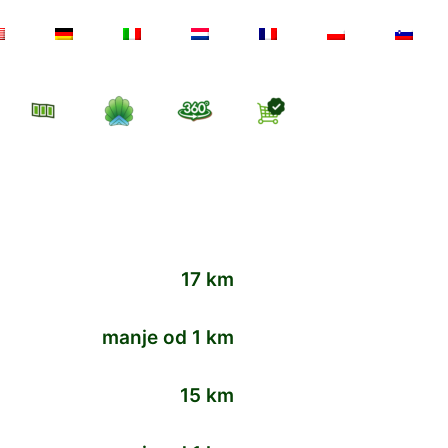
17 km
manje od 1 km
15 km