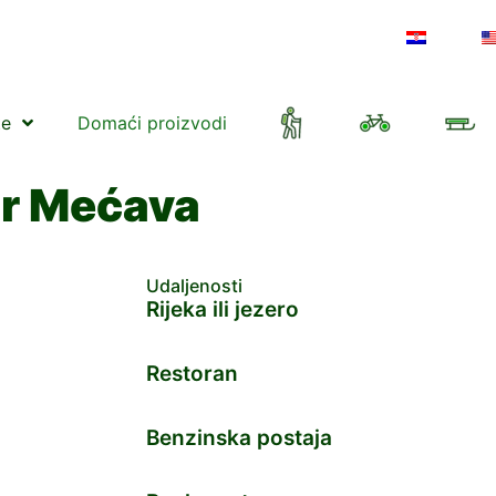
te
Domaći proizvodi
or Mećava
Udaljenosti
Rijeka ili jezero
Restoran
Benzinska postaja