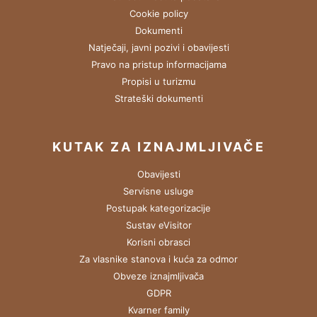
Cookie policy
Dokumenti
Natječaji, javni pozivi i obavijesti
Pravo na pristup informacijama
Propisi u turizmu
Strateški dokumenti
KUTAK ZA IZNAJMLJIVAČE
Obavijesti
Servisne usluge
Postupak kategorizacije
Sustav eVisitor
Korisni obrasci
Za vlasnike stanova i kuća za odmor
Obveze iznajmljivača
GDPR
Kvarner family