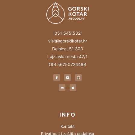
051 545 532
visit@gorskikotar.hr
Delnice, 51 300
Lujzinska cesta 47/1
OIB 56750724488
INFO
Kontakt
Privatnost i zaštita podataka