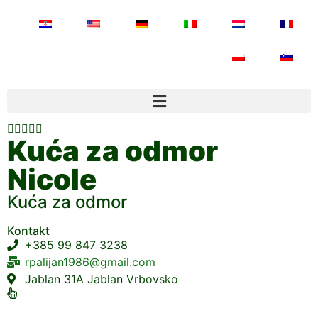





Kuća za odmor
Nicole
Kuća za odmor
Kontakt
+385 99 847 3238
rpalijan1986@gmail.com
Jablan 31A Jablan Vrbovsko