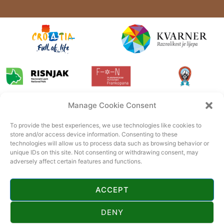
Manage Cookie Consent
To provide the best experiences, we use technologies like cookies to
store and/or access device information. Consenting to these
technologies will allow us to process data such as browsing behavior or
unique IDs on this site. Not consenting or withdrawing consent, may
adversely affect certain features and functions.
ACCEPT
DENY