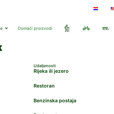
te
Domaći proizvodi
k
Udaljenosti
Rijeka ili jezero
Restoran
Benzinska postaja