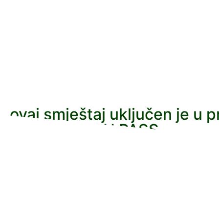
ovaj smještaj uključen je u 
DESTINATION PASS