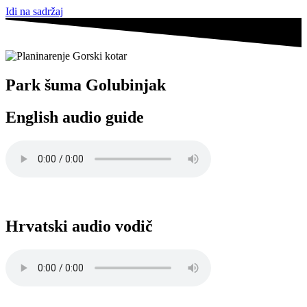
Idi na sadržaj
Park šuma Golubinjak
English audio guide
Hrvatski audio vodič