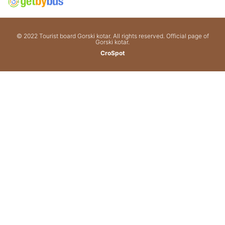
© 2022 Tourist board Gorski kotar. All rights reserved. Official page of
Gorski kotar.
CroSpot