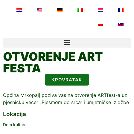
OTVORENJE ART
FESTA
POVRATAK
Općina Mrkopalj poziva vas na otvorenje ARTfest-a uz
pjesničku večer „Pjesmom do srca“ i umjetničke izložbe
Lokacija
Dom kulture