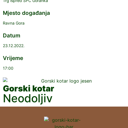
Trg ispred SPC Goranka
Mjesto događanja
Ravna Gora
Datum
23.12.2022.
Vrijeme
17:00
Gorski kotar
Neodoljiv