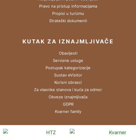
Pravo na pristup informacijama
Propisi u turizmu
Strateški dokumenti
KUTAK ZA IZNAJMLJIVAČE
Obavijesti
Servisne usluge
Postupak kategorizacije
Sustav eVisitor
Korisni obrasci
Za vlasnike stanova i kuća za odmor
Obveze iznajmljivača
GDPR
Kvarner family