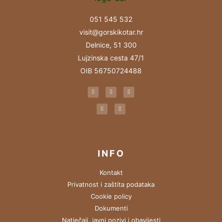
051 545 532
visit@gorskikotar.hr
Delnice, 51 300
Lujzinska cesta 47/1
OIB 56750724488
INFO
Kontakt
Privatnost i zaštita podataka
Cookie policy
Dokumenti
Natječaji, javni pozivi i obavijesti