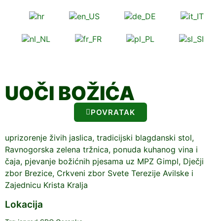
UOČI BOŽIĆA
POVRATAK
uprizorenje živih jaslica, tradicijski blagdanski stol,
Ravnogorska zelena tržnica, ponuda kuhanog vina i
čaja, pjevanje božićnih pjesama uz MPZ Gimpl, Dječji
zbor Brezice, Crkveni zbor Svete Terezije Avilske i
Zajednicu Krista Kralja
Lokacija