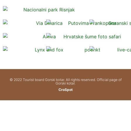
© 2022 Tourist board Gorski kotar. All rights reserved. Official page of
Gorski kotar.
CroSpot