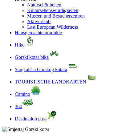
Naturschönheiten
Kultursehenswürdigkeiten
Museen und Besucherzentren
Aktivurlaub
Last European Wilderness
Hausgemachte produkte
Hike
Gorski kotar bike
Sanjkališta Gorskog kotara
TOURISTISCHE LANDKARTEN
Camino
360
Destination pass