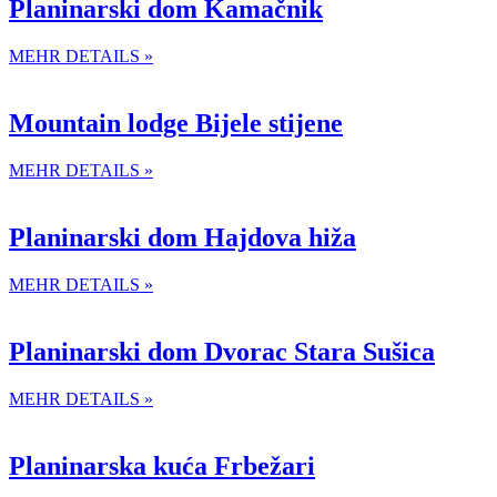
Planinarski dom Kamačnik
MEHR DETAILS »
Mountain lodge Bijele stijene
MEHR DETAILS »
Planinarski dom Hajdova hiža
MEHR DETAILS »
Planinarski dom Dvorac Stara Sušica
MEHR DETAILS »
Planinarska kuća Frbežari