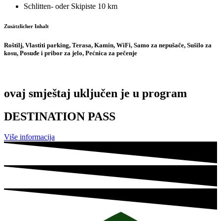
Schlitten- oder Skipiste
10 km
Zusätzlicher Inhalt
Roštilj, Vlastiti parking, Terasa, Kamin, WiFi, Samo za nepušače, Sušilo za
kosu, Posuđe i pribor za jelo, Pećnica za pečenje
ovaj smještaj uključen je u program
DESTINATION PASS
Više informacija