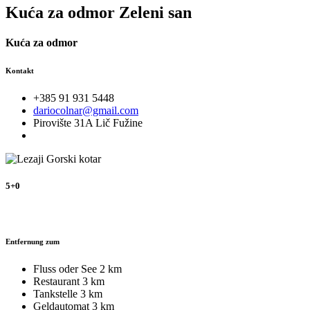
Kuća za odmor Zeleni san
Kuća za odmor
Kontakt
+385 91 931 5448
dariocolnar@gmail.com
Pirovište 31A Lič Fužine
5+0
Entfernung zum
Fluss oder See
2 km
Restaurant
3 km
Tankstelle
3 km
Geldautomat
3 km