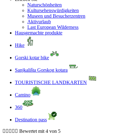
Naturschönheiten
Kultursehenswürdigkeiten
Museen und Besucherzentren
Aktivurlaub
Last European Wilderness
Hausgemachte produkte
Hike
Gorski kotar bike
Sanjkališta Gorskog kotara
TOURISTISCHE LANDKARTEN
Camino
360
Destination pass





Bewertet mit 4 von 5