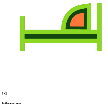
6+2
Entfernung zum