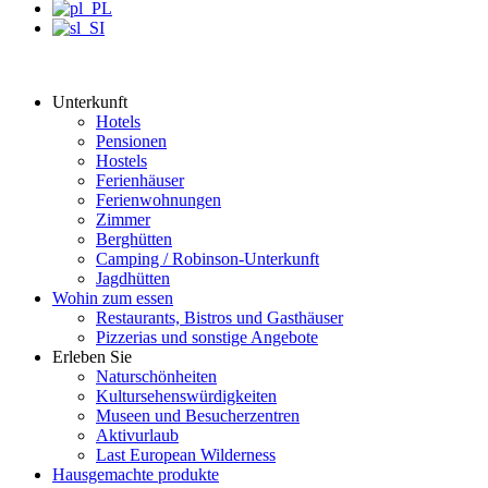
Unterkunft
Hotels
Pensionen
Hostels
Ferienhäuser
Ferienwohnungen
Zimmer
Berghütten
Camping / Robinson-Unterkunft
Jagdhütten
Wohin zum essen
Restaurants, Bistros und Gasthäuser
Pizzerias und sonstige Angebote
Erleben Sie
Naturschönheiten
Kultursehenswürdigkeiten
Museen und Besucherzentren
Aktivurlaub
Last European Wilderness
Hausgemachte produkte