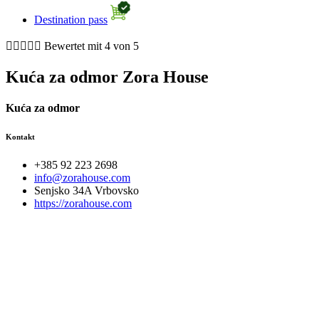
Destination pass





Bewertet mit 4 von 5
Kuća za odmor Zora House
Kuća za odmor
Kontakt
+385 92 223 2698
info@zorahouse.com
Senjsko 34A Vrbovsko
https://zorahouse.com