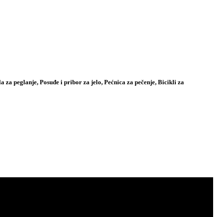
a za peglanje, Posuđe i pribor za jelo, Pećnica za pečenje, Bicikli za