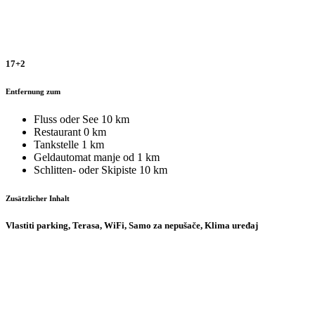
17+2
Entfernung zum
Fluss oder See
10 km
Restaurant
0 km
Tankstelle
1 km
Geldautomat
manje od 1 km
Schlitten- oder Skipiste
10 km
Zusätzlicher Inhalt
Vlastiti parking, Terasa, WiFi, Samo za nepušače, Klima uređaj