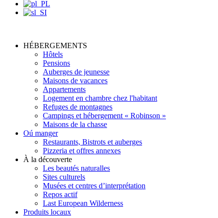
HÉBERGEMENTS
Hôtels
Pensions
Auberges de jeunesse
Maisons de vacances
Appartements
Logement en chambre chez l'habitant
Refuges de montagnes
Campings et hébergement « Robinson »
Maisons de la chasse
Oú manger
Restaurants, Bistrots et auberges
Pizzeria et offres annexes
À la découverte
Les beautés naturalles
Sites culturels
Musées et centres d’interprétation
Repos actif
Last European Wilderness
Produits locaux