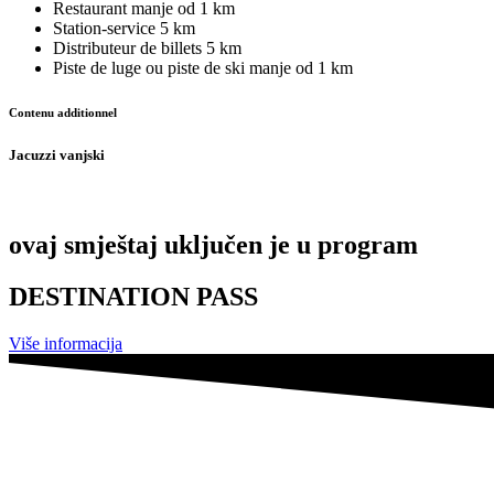
Restaurant
manje od 1 km
Station-service
5 km
Distributeur de billets
5 km
Piste de luge ou piste de ski
manje od 1 km
Contenu additionnel
Jacuzzi vanjski
ovaj smještaj uključen je u program
DESTINATION PASS
Više informacija