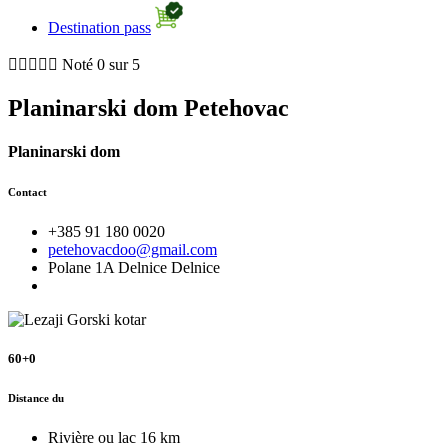
Destination pass





Noté 0 sur 5
Planinarski dom Petehovac
Planinarski dom
Contact
+385 91 180 0020
petehovacdoo@gmail.com
Polane 1A Delnice Delnice
60+0
Distance du
Rivière ou lac
16 km