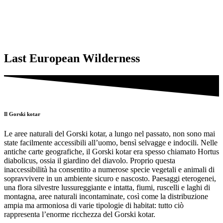
Last European Wilderness
Il Gorski kotar
Le aree naturali del Gorski kotar, a lungo nel passato, non sono mai
state facilmente accessibili all’uomo, bensì selvagge e indocili. Nelle
antiche carte geografiche, il Gorski kotar era spesso chiamato Hortus
diabolicus, ossia il giardino del diavolo. Proprio questa
inaccessibilità ha consentito a numerose specie vegetali e animali di
sopravvivere in un ambiente sicuro e nascosto. Paesaggi eterogenei,
una flora silvestre lussureggiante e intatta, fiumi, ruscelli e laghi di
montagna, aree naturali incontaminate, così come la distribuzione
ampia ma armoniosa di varie tipologie di habitat: tutto ciò
rappresenta l’enorme ricchezza del Gorski kotar.