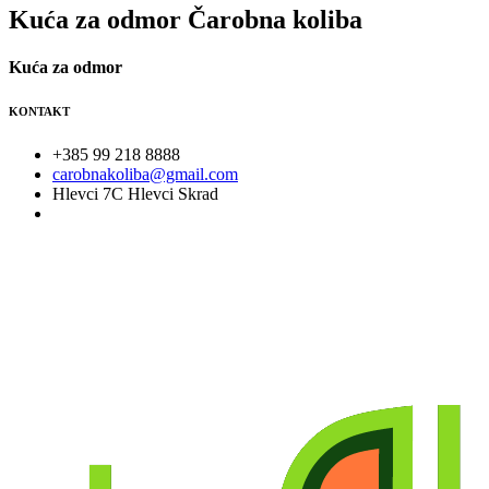
Kuća za odmor Čarobna koliba
Kuća za odmor
KONTAKT
+385 99 218 8888
carobnakoliba@gmail.com
Hlevci 7C Hlevci Skrad