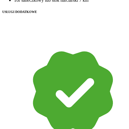
Tor saneczkowy lub stok narciarski
7 km
USŁUGI DODATKOWE