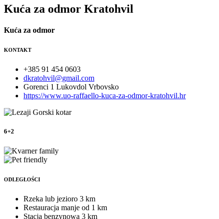
Kuća za odmor Kratohvil
Kuća za odmor
KONTAKT
+385 91 454 0603
dkratohvil@gmail.com
Gorenci 1 Lukovdol Vrbovsko
https://www.uo-raffaello-kuca-za-odmor-kratohvil.hr
6+2
ODLEGŁOŚCI
Rzeka lub jezioro
3 km
Restauracja
manje od 1 km
Stacja benzynowa
3 km