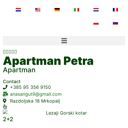





Apartman Petra
Apartman
Contact
+385 95 356 9150
anasangut9@gmail.com
Razdoljska 18 Mrkopalj
2+2