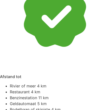
Afstand tot
Rivier of meer
4 km
Restaurant
4 km
Benzinestation
11 km
Geldautomaat
5 km
Rodelbaan of skipiste
4 km