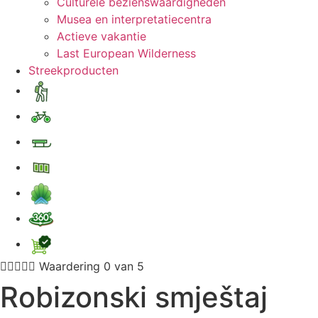
Culturele bezienswaardigheden
Musea en interpretatiecentra
Actieve vakantie
Last European Wilderness
Streekproducten





Waardering 0 van 5
Robizonski smještaj