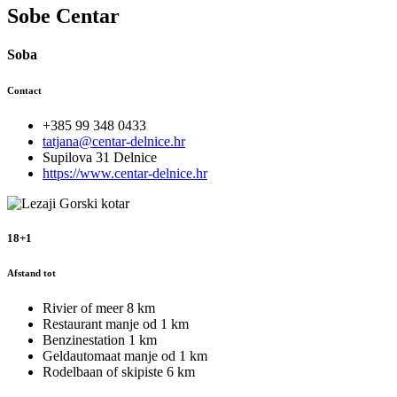
Sobe Centar
Soba
Contact
+385 99 348 0433
tatjana@centar-delnice.hr
Supilova 31 Delnice
https://www.centar-delnice.hr
18+1
Afstand tot
Rivier of meer
8 km
Restaurant
manje od 1 km
Benzinestation
1 km
Geldautomaat
manje od 1 km
Rodelbaan of skipiste
6 km