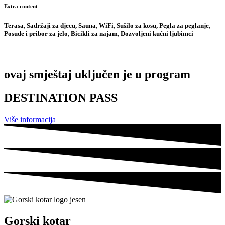
Extra content
Terasa, Sadržaji za djecu, Sauna, WiFi, Sušilo za kosu, Pegla za peglanje,
Posuđe i pribor za jelo, Bicikli za najam, Dozvoljeni kućni ljubimci
ovaj smještaj uključen je u program
DESTINATION PASS
Više informacija
Gorski kotar