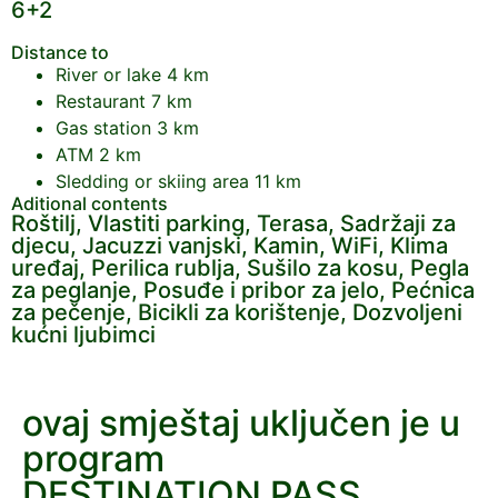
6+2
Distance to
River or lake
4 km
Restaurant
7 km
Gas station
3 km
ATM
2 km
Sledding or skiing area
11 km
Aditional contents
Roštilj, Vlastiti parking, Terasa, Sadržaji za
djecu, Jacuzzi vanjski, Kamin, WiFi, Klima
uređaj, Perilica rublja, Sušilo za kosu, Pegla
za peglanje, Posuđe i pribor za jelo, Pećnica
za pečenje, Bicikli za korištenje, Dozvoljeni
kućni ljubimci
ovaj smještaj uključen je u
program
DESTINATION PASS