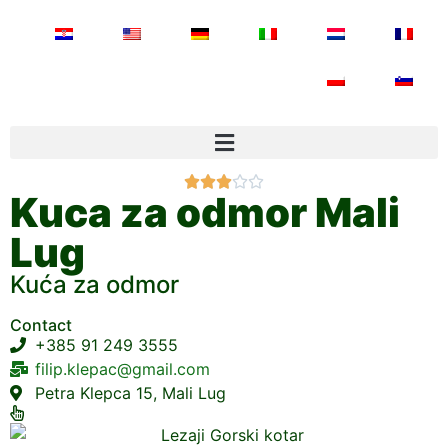





Kuca za odmor Mali
Lug
Kuća za odmor
Contact
+385 91 249 3555
filip.klepac@gmail.com
Petra Klepca 15, Mali Lug