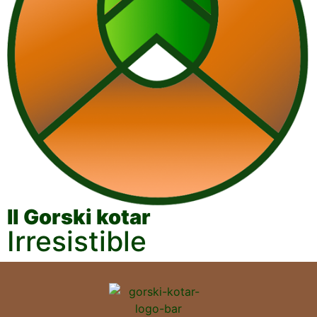
Il Gorski kotar
Irresistible