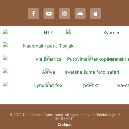
© 2022 Tourist board Gorski kotar. All rights reserved. Official page of
Gorski kotar.
CroSpot