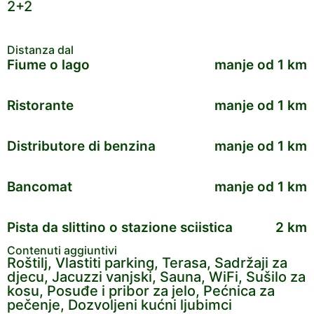
2+2
Distanza dal
Fiume o lago
manje od 1 km
Ristorante
manje od 1 km
Distributore di benzina
manje od 1 km
Bancomat
manje od 1 km
Pista da slittino o stazione sciistica
2 km
Contenuti aggiuntivi
Roštilj, Vlastiti parking, Terasa, Sadržaji za
djecu, Jacuzzi vanjski, Sauna, WiFi, Sušilo za
kosu, Posuđe i pribor za jelo, Pećnica za
pečenje, Dozvoljeni kućni ljubimci