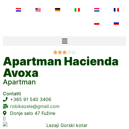





Apartman Hacienda
Avoxa
Apartman
Contatti
+385 91 540 3406
robikezele@gmail.com
Donje selo 47 Fužine