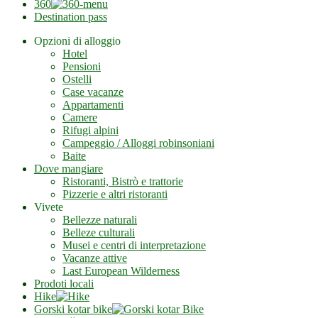
360
Destination pass
Opzioni di alloggio
Hotel
Pensioni
Ostelli
Case vacanze
Appartamenti
Camere
Rifugi alpini
Campeggio / Alloggi robinsoniani
Baite
Dove mangiare
Ristoranti, Bistrò e trattorie
Pizzerie e altri ristoranti
Vivete
Bellezze naturali
Belleze culturali
Musei e centri di interpretazione
Vacanze attive
Last European Wilderness
Prodoti locali
Hike
Gorski kotar bike