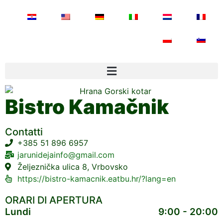
Bistro Kamačnik
Contatti
+385 51 896 6957
jarunidejainfo@gmail.com
Željeznička ulica 8, Vrbovsko
https://bistro-kamacnik.eatbu.hr/?lang=en
ORARI DI APERTURA
Lundi
9:00 - 20:00