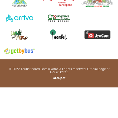
© 2022 Tourist board Gorski kotar. All rights reserved. Official page of
Gorski kotar.
CroSpot