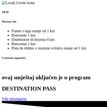
18+0
Distanza dal
Fiume o lago
manje od 1 km
Ristorante
1 km
Distributore di benzina
9 km
Bancomat
2 km
Pista da slittino o stazione sciistica
manje od 1 km
Contenuti aggiuntivi
ovaj smještaj uključen je u program
DESTINATION PASS
Više informacija