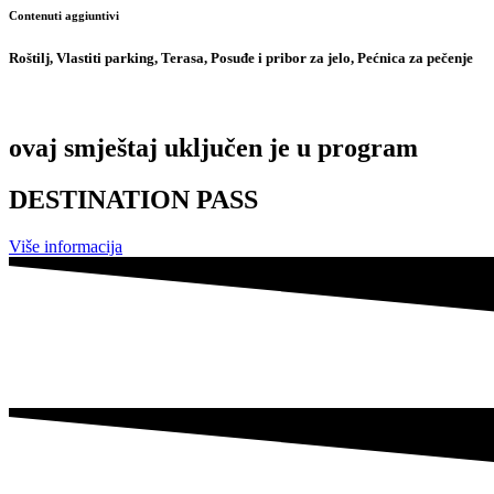
Contenuti aggiuntivi
Roštilj, Vlastiti parking, Terasa, Posuđe i pribor za jelo, Pećnica za pečenje
ovaj smještaj uključen je u program
DESTINATION PASS
Više informacija