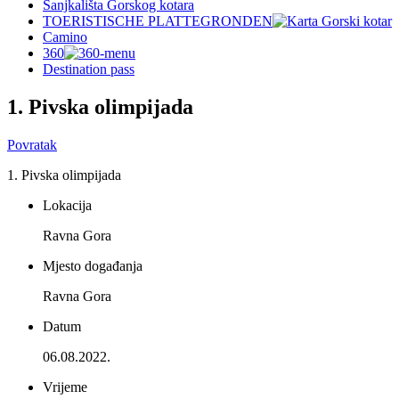
Sanjkališta Gorskog kotara
TOERISTISCHE PLATTEGRONDEN
Camino
360
Destination pass
1. Pivska olimpijada
Povratak
1. Pivska olimpijada
Lokacija
Ravna Gora
Mjesto događanja
Ravna Gora
Datum
06.08.2022.
Vrijeme