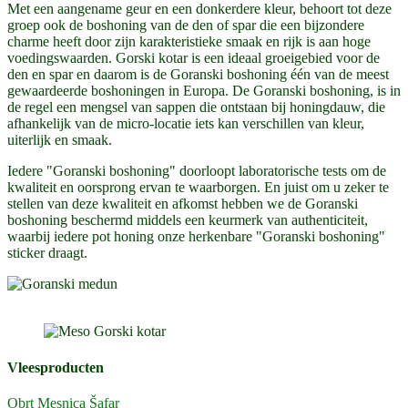
Met een aangename geur en een donkerdere kleur, behoort tot deze
groep ook de boshoning van de den of spar die een bijzondere
charme heeft door zijn karakteristieke smaak en rijk is aan hoge
voedingswaarden. Gorski kotar is een ideaal groeigebied voor de
den en spar en daarom is de Goranski boshoning één van de meest
gewaardeerde boshoningen in Europa. De Goranski boshoning, is in
de regel een mengsel van sappen die ontstaan bij honingdauw, die
afhankelijk van de micro-locatie iets kan verschillen van kleur,
uiterlijk en smaak.
Iedere "Goranski boshoning" doorloopt laboratorische tests om de
kwaliteit en oorsprong ervan te waarborgen. En juist om u zeker te
stellen van deze kwaliteit en afkomst hebben we de Goranski
boshoning beschermd middels een keurmerk van authenticiteit,
waarbij iedere pot honing onze herkenbare "Goranski boshoning"
sticker draagt.
Vleesproducten
Obrt Mesnica Šafar