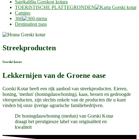
Sanjkališta Gorskog kotara
TOERISTISCHE PLATTEGRONDEN
Camino
360
Destination pass
Streekproducten
Gorski kotar
Lekkernijen van de Groene oase
Gorski Kotar heeft een rijk aanbod van streekproducten. Eieren,
honing, 'medun' (honingdauwhoning), kaas, bessen en gedroogde
vleesproducten, zijn slechts enkele van de producten die u kunt
vinden bij onze ijverige agrarische familiebedrijven.
De honingdauwhoning (medun) van Gorski Kotar
draagt ​​het prestigieuze label van originaliteit en
kwaliteit