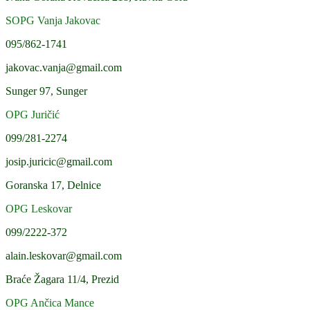
SOPG Vanja Jakovac
095/862-1741
jakovac.vanja@gmail.com
Sunger 97, Sunger
OPG Juričić
099/281-2274
josip.juricic@gmail.com
Goranska 17, Delnice
OPG Leskovar
099/2222-372
alain.leskovar@gmail.com
Braće Žagara 11/4, Prezid
OPG Ančica Mance