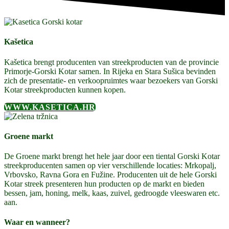
Kašetica
Kašetica brengt producenten van streekproducten van de provincie
Primorje-Gorski Kotar samen. In Rijeka en Stara Sušica bevinden
zich de presentatie- en verkoopruimtes waar bezoekers van Gorski
Kotar streekproducten kunnen kopen.
WWW.KASETICA.HR
Groene markt
De Groene markt brengt het hele jaar door een tiental Gorski Kotar
streekproducenten samen op vier verschillende locaties: Mrkopalj,
Vrbovsko, Ravna Gora en Fužine. Producenten uit de hele Gorski
Kotar streek presenteren hun producten op de markt en bieden
bessen, jam, honing, melk, kaas, zuivel, gedroogde vleeswaren etc.
aan.
Waar en wanneer?