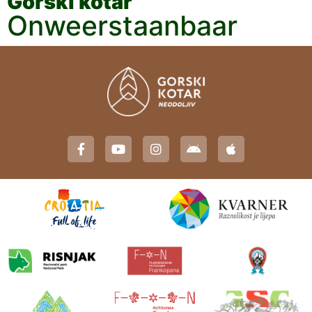
Gorski kotar
Onweerstaanbaar