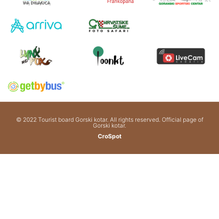
© 2022 Tourist board Gorski kotar. All rights reserved. Official page of
Gorski kotar.
CroSpot