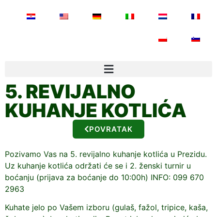
5. REVIJALNO
KUHANJE KOTLIĆA
POVRATAK
Pozivamo Vas na 5. revijalno kuhanje kotlića u Prezidu.
Uz kuhanje kotlića održati će se i 2. ženski turnir u
boćanju (prijava za boćanje do 10:00h) INFO: 099 670
2963
Kuhate jelo po Vašem izboru (gulaš, fažol, tripice, kaša,