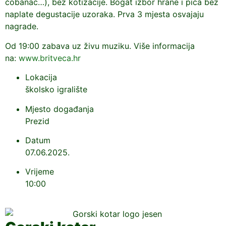
čobanac…), bez kotizacije. Bogat izbor hrane i pića bez
naplate degustacije uzoraka. Prva 3 mjesta osvajaju
nagrade.
Od 19:00 zabava uz živu muziku. Više informacija
na:
www.britveca.hr
Lokacija
školsko igralište
Mjesto događanja
Prezid
Datum
07.06.2025.
Vrijeme
10:00