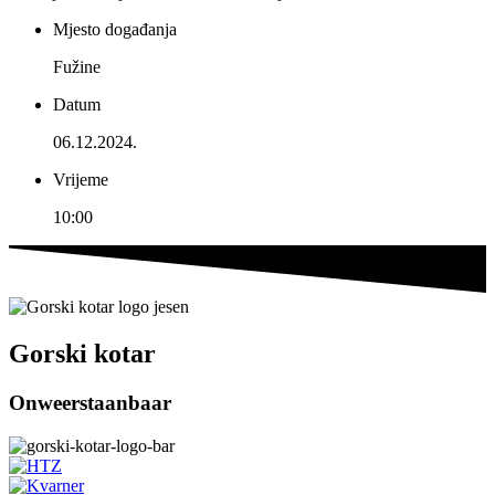
Mjesto događanja
Fužine
Datum
06.12.2024.
Vrijeme
10:00
Gorski kotar
Onweerstaanbaar