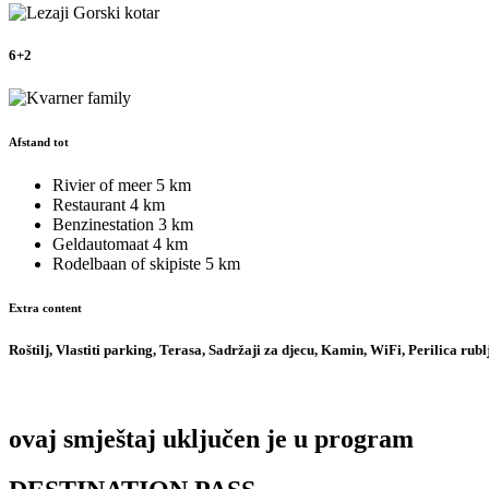
6+2
Afstand tot
Rivier of meer
5 km
Restaurant
4 km
Benzinestation
3 km
Geldautomaat
4 km
Rodelbaan of skipiste
5 km
Extra content
Roštilj, Vlastiti parking, Terasa, Sadržaji za djecu, Kamin, WiFi, Perilica rubl
ovaj smještaj uključen je u program