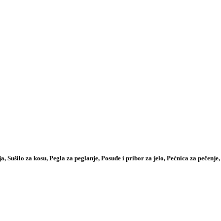
ja, Sušilo za kosu, Pegla za peglanje, Posuđe i pribor za jelo, Pećnica za pečenje