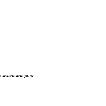
, Dozvoljeni kućni ljubimci