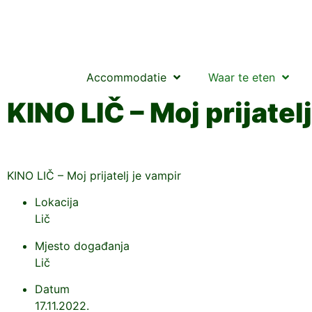
Accommodatie
Waar te eten
KINO LIČ – Moj prijatel
KINO LIČ – Moj prijatelj je vampir
Lokacija
Lič
Mjesto događanja
Lič
Datum
17.11.2022.