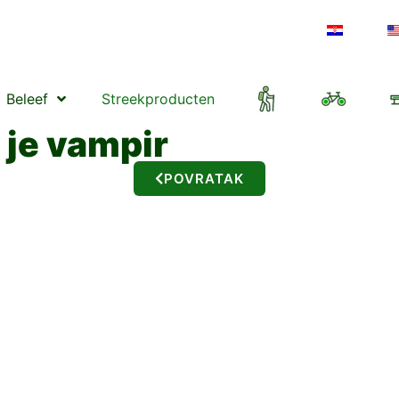
Beleef
Streekproducten
j je vampir
POVRATAK