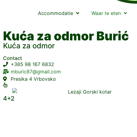
Accommodatie
Waar te eten
Kuća za odmor Burić
Kuća za odmor
Contact
+385 98 167 6832
mburic87@gmail.com
Presika 4 Vrbovsko
4+2