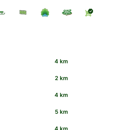
4 km
2 km
4 km
5 km
4 km