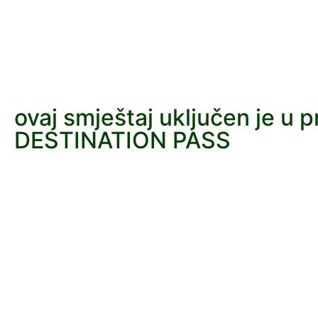
ovaj smještaj uključen je u 
DESTINATION PASS