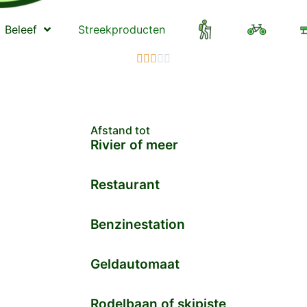
Beleef
Streekproducten





Afstand tot
Rivier of meer
Restaurant
Benzinestation
Geldautomaat
Rodelbaan of skipiste